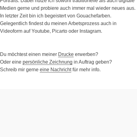
Portraits. Dabei nutze ich sowohl traditionelle als auch digitale
Medien gerne und probiere auch immer mal wieder neues aus.
In letzter Zeit bin ich begeistert von Gouachefarben.
Gelegentlich findest du meinen Arbetsprozess auch in
Videoform auf Youtube, Picarto oder Instagram.
Du möchtest einen meiner
Drucke
erwerben?
Oder eine
persönliche Zeichnung
in Auftrag geben?
Schreib mir gerne
eine Nachricht
für mehr info.